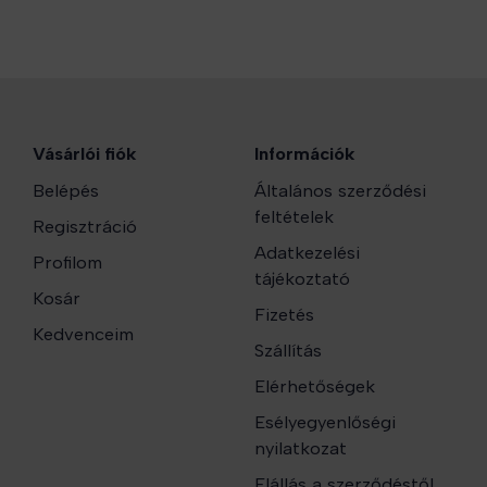
Vásárlói fiók
Információk
Belépés
Általános szerződési
feltételek
Regisztráció
Adatkezelési
Profilom
tájékoztató
Kosár
Fizetés
Kedvenceim
Szállítás
Elérhetőségek
Esélyegyenlőségi
nyilatkozat
Elállás a szerződéstől