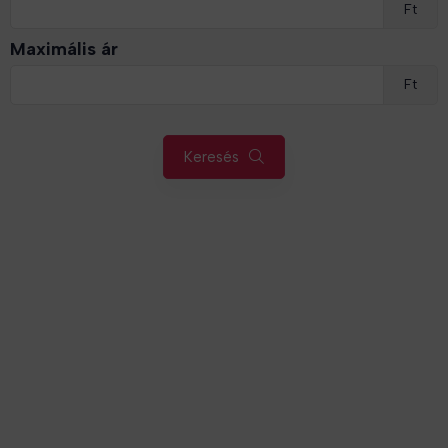
Ft
Maximális ár
Ft
Keresés