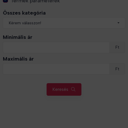
Termék paraméterek
Összes kategória
Minimális ár
Ft
Maximális ár
Ft
Keresés